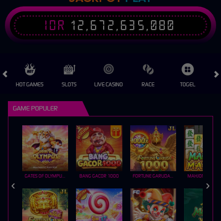
IDR
12,672,635,080
HOT GAMES
SLOTS
LIVE CASINO
RACE
TOGEL
OL
GAME POPULER
GATES OF OLYMPUS POP
BANG GACOR 1000
FORTUNE GARUDA 1000
MAHJONG MAX