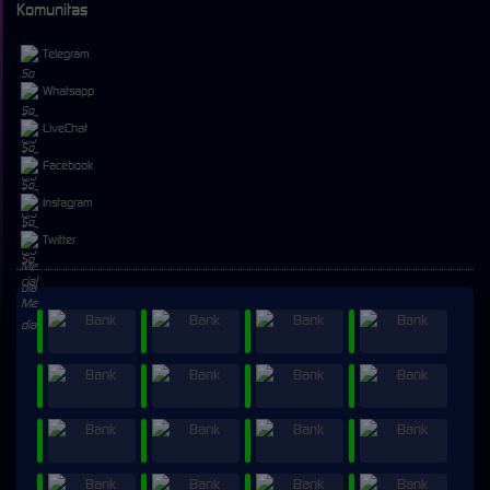
Komunitas
Telegram
Whatsapp
LiveChat
Facebook
Instagram
Twitter