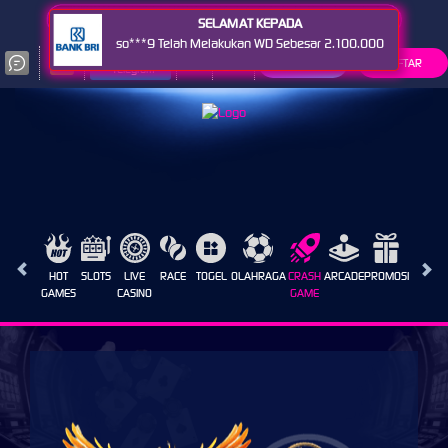
Main di
MASUK
DAFTAR
Telegram
HOT
SLOTS
LIVE
RACE
TOGEL
OLAHRAGA
CRASH
ARCADE
PROMOSI
GAMES
CASINO
GAME