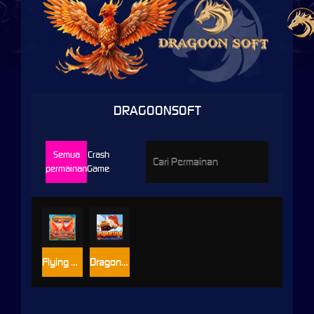
DRAGOONSOFT
Semua
Crash
permainan
Game
Flying Phoenix
Dragon or Crash