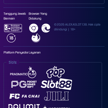
Tanggung Jawab
Browser Yang
Bermain
Didukung
©2026 ALEXASLOT138. Hak cipta
dilindungi | 18+
Platform Penyedia Layanan
Slots