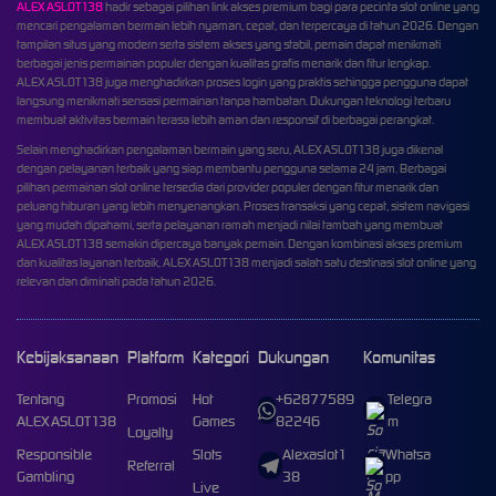
ALEXASLOT138
hadir sebagai pilihan link akses premium bagi para pecinta slot online yang
mencari pengalaman bermain lebih nyaman, cepat, dan terpercaya di tahun 2026. Dengan
tampilan situs yang modern serta sistem akses yang stabil, pemain dapat menikmati
berbagai jenis permainan populer dengan kualitas grafis menarik dan fitur lengkap.
ALEXASLOT138 juga menghadirkan proses login yang praktis sehingga pengguna dapat
langsung menikmati sensasi permainan tanpa hambatan. Dukungan teknologi terbaru
membuat aktivitas bermain terasa lebih aman dan responsif di berbagai perangkat.
Selain menghadirkan pengalaman bermain yang seru, ALEXASLOT138 juga dikenal
dengan pelayanan terbaik yang siap membantu pengguna selama 24 jam. Berbagai
pilihan permainan slot online tersedia dari provider populer dengan fitur menarik dan
peluang hiburan yang lebih menyenangkan. Proses transaksi yang cepat, sistem navigasi
yang mudah dipahami, serta pelayanan ramah menjadi nilai tambah yang membuat
ALEXASLOT138 semakin dipercaya banyak pemain. Dengan kombinasi akses premium
dan kualitas layanan terbaik, ALEXASLOT138 menjadi salah satu destinasi slot online yang
relevan dan diminati pada tahun 2026.
Kebijaksanaan
Platform
Kategori
Dukungan
Komunitas
Tentang
Promosi
Hot
+62877589
Telegra
ALEXASLOT138
Games
82246
m
Loyalty
Responsible
Slots
Alexaslot1
Whatsa
Referral
Gambling
38
pp
Live