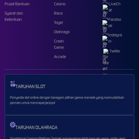
Pusat Bantuan
Casino
LiveCh
at
Syarat dan
Race
Ketentuan
Facebo
Togel
ok
Olahraga
Instagra
Crash
m
Game
Twitter
Arcade
TARUHAN SLOT
Penyedia slot online dengan beragam pilihan game menarik yang memudahkan
pemain untuk mencapai jackpot
TARUHAN OLAHRAGA
Sportsbook Gaming Platform Terbaik menawarkan lebih banyak game, odds yang