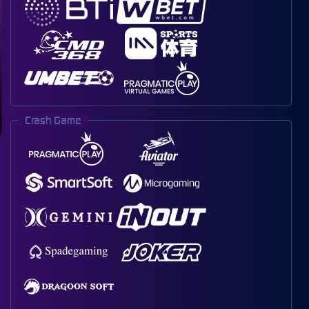
Crash Game