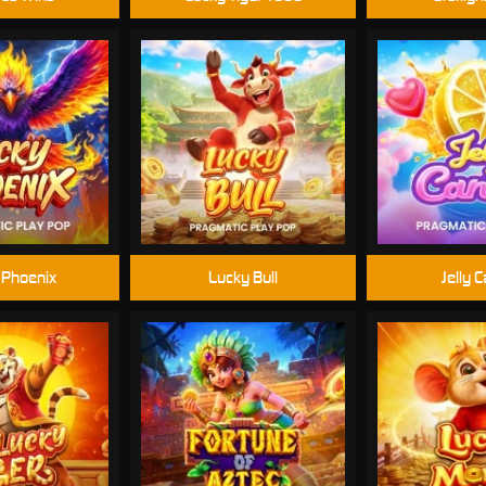
 Phoenix
Lucky Bull
Jelly 