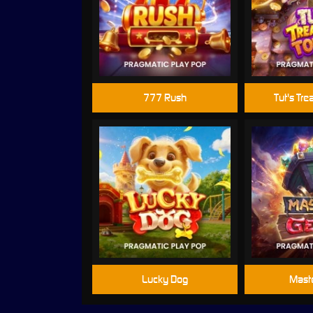
777 Rush
Tut's Tre
Lucky Dog
Mast