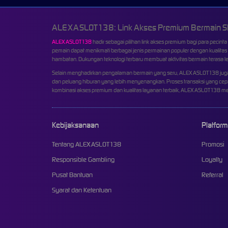
ALEXASLOT138: Link Akses Premium Bermain Slo
ALEXASLOT138
hadir sebagai pilihan link akses premium bagi para pecint
pemain dapat menikmati berbagai jenis permainan populer dengan kualitas
hambatan. Dukungan teknologi terbaru membuat aktivitas bermain terasa le
Selain menghadirkan pengalaman bermain yang seru, ALEXASLOT138 juga dik
dan peluang hiburan yang lebih menyenangkan. Proses transaksi yang c
kombinasi akses premium dan kualitas layanan terbaik, ALEXASLOT138 menja
Kebijaksanaan
Platform
Tentang ALEXASLOT138
Promosi
Responsible Gambling
Loyalty
Pusat Bantuan
Referral
Syarat dan Ketentuan