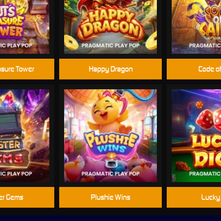
asure Tower
Happy Dragon
Code of
er Gems
Plushie Wins
Lucky