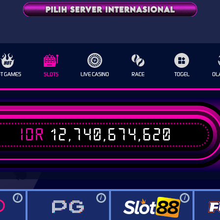
T GAMES
SLOTS
LIVE CASINO
RACE
TOGEL
OL
IDR
12,740,674,620
i
i
i