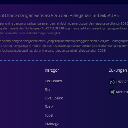
t Online dengan Sensasi Seru dan Pelayanan Terbaik 2026
a slot online yang mencari pengalaman bermain lebih nyaman, cepat, dan terpercaya di tahun 2026
 grafis menarik dan fitur lengkap. ALEXASLOT138 juga menghadirkan proses login yang praktis 
bih aman dan responsif di berbagai perangkat.
enal dengan pelayanan terbaik yang siap membantu pengguna selama 24 jam. Berbagai pilihan pe
epat, sistem navigasi yang mudah dipahami, serta pelayanan ramah menjadi nilai tambah yang
di salah satu destinasi slot online yang relevan dan diminati pada tahun 2026.
Kategori
Dukungan
Hot Games
+6287
Slots
Alexasl
Live Casino
Race
Togel
Olahraga