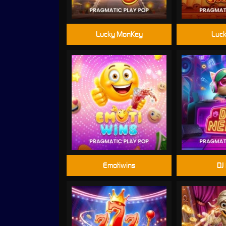
Lucky MonKey
Luck
Emotiwins
DJ