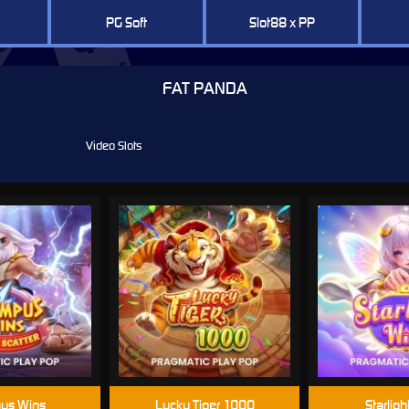
a
PG Soft
Slot88 x PP
FAT PANDA
Video Slots
us Wins
Lucky Tiger 1000
Starligh