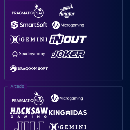
Arcade