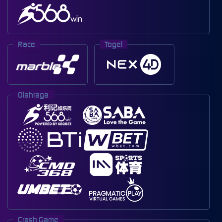
Race
Togel
Olahraga
Crash Game