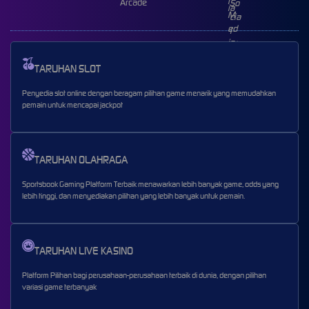
Arcade
TARUHAN SLOT
Penyedia slot online dengan beragam pilihan game menarik yang memudahkan
pemain untuk mencapai jackpot
TARUHAN OLAHRAGA
Sportsbook Gaming Platform Terbaik menawarkan lebih banyak game, odds yang
lebih tinggi, dan menyediakan pilihan yang lebih banyak untuk pemain.
TARUHAN LIVE KASINO
Platform Pilihan bagi perusahaan-perusahaan terbaik di dunia, dengan pilihan
variasi game terbanyak