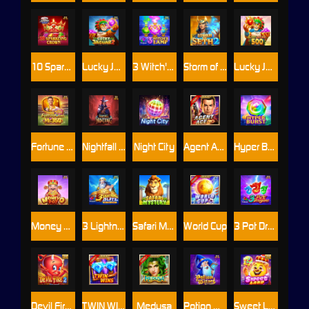
10 Sparkling Crown
Lucky Jaguar 2
3 Witch's Lamp
Storm of Seth 2
Lucky Jaguar 500
Fortune Gems Legend
Nightfall Hunting
Night City
Agent Ace
Hyper Burst
Money Pot
3 Lightning Blitz
Safari Mystery
World Cup
3 Pot Dragons
Devil Fire 2
TWIN WINS
Medusa
Potion Wizard
Sweet Land