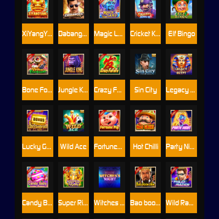
XiYangYang
Dabanggg
Magic Lamp
Cricket King 18
Elf Bingo
Bone Fortune
Jungle King
Crazy FaFaFa
Sin City
Legacy of Egypt
Lucky Goldbricks
Wild Ace
FortunePig
Hot Chilli
Party Night
Candy Baby
Super Rich
Witches Night
Bao boon chin
Wild Racer