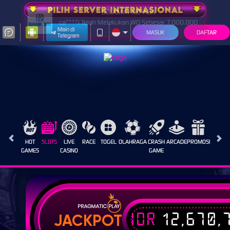
Main di
MASUK
DAFTAR
Telegram
HOT
SLOTS
LIVE
RACE
TOGEL
OLAHRAGA
CRASH
ARCADE
PROMOSI
GAMES
CASINO
GAME
IDR
12,670,
JACKPOT