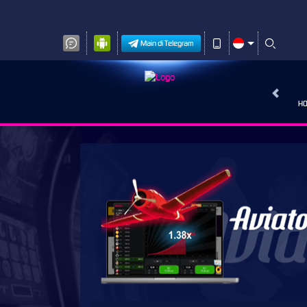
Main di Telegram
HO