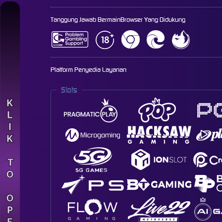
Tanggung Jawab Bermain
Browser Yang Didukung
Platform Penyedia Layanan
Slots
KLIK TO OPEN