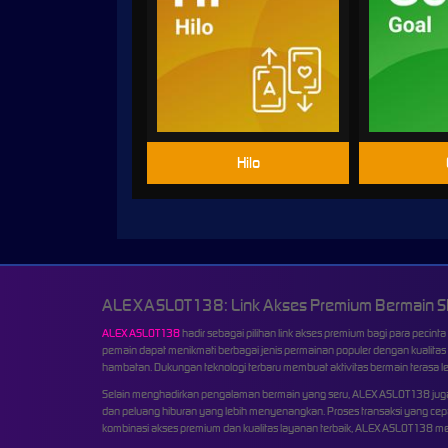
Hilo
ALEXASLOT138: Link Akses Premium Bermain Slo
ALEXASLOT138
hadir sebagai pilihan link akses premium bagi para pecint
pemain dapat menikmati berbagai jenis permainan populer dengan kualitas
hambatan. Dukungan teknologi terbaru membuat aktivitas bermain terasa le
Selain menghadirkan pengalaman bermain yang seru, ALEXASLOT138 juga dik
dan peluang hiburan yang lebih menyenangkan. Proses transaksi yang c
kombinasi akses premium dan kualitas layanan terbaik, ALEXASLOT138 menja