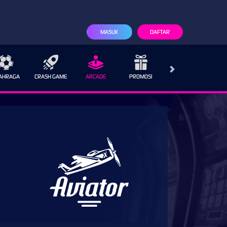
MASUK
DAFTAR
AHRAGA
CRASH GAME
ARCADE
PROMOSI