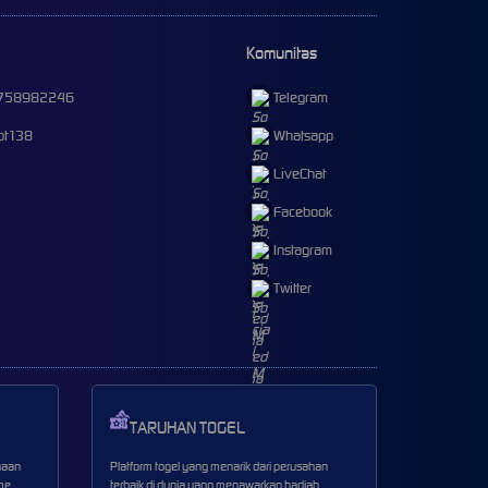
Komunitas
758982246
Telegram
ot138
Whatsapp
LiveChat
Facebook
Instagram
Twitter
TARUHAN TOGEL
haan
Platform togel yang menarik dari perusahan
ame
terbaik di dunia yang menawarkan hadiah