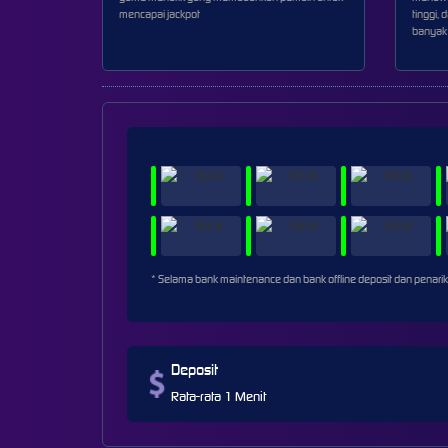
mencapai jackpot
tinggi,
banyak 
* Selama bank maintenance dan bank offline deposit dan penarik
Deposit
Rata-rata 1 Menit