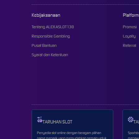
Kebijaksanaan
Platform
Tentang ALEXASLOT138
Promosi
Responsible Gambling
Loyalty
Pusat Bantuan
Referral
Syarat dan Ketentuan
TARUHAN SLOT
TA
Penyedia slot online dengan beragam pilihan
Sportsb
game menarik yang memudahkan pemain untuk
menawar