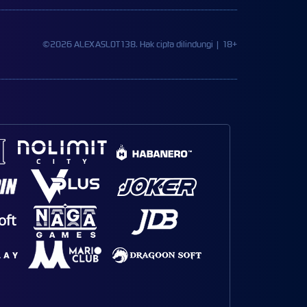
©2026 ALEXASLOT138. Hak cipta dilindungi | 18+