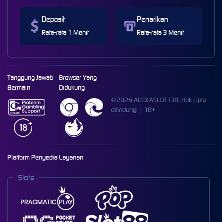
Deposit
Penarikan
Rata-rata 1 Menit
Rata-rata 3 Menit
Tanggung Jawab
Browser Yang
Bermain
Didukung
©2026 ALEXASLOT138. Hak cipta
dilindungi | 18+
Platform Penyedia Layanan
Slots