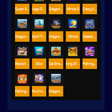
Super Super Fruit
Jogo Do Bicho
Dragon Master
Mines 2
Crazy King Kong
Dragon Fishing
Spirit Tide Legend
Dragon of Demons
Mines
Classic Mario
Rocket Derby
Dice
Cai Shen Fishing
King Of Football
Fishing Disco
Fishing YiLuFa
Running Chicken
Dragon Fishing II