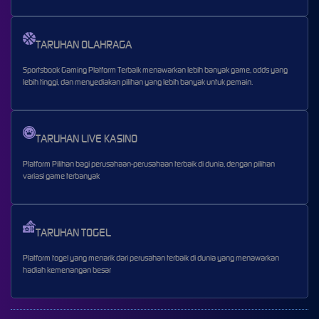
TARUHAN OLAHRAGA
Sportsbook Gaming Platform Terbaik menawarkan lebih banyak game, odds yang
lebih tinggi, dan menyediakan pilihan yang lebih banyak untuk pemain.
TARUHAN LIVE KASINO
Platform Pilihan bagi perusahaan-perusahaan terbaik di dunia, dengan pilihan
variasi game terbanyak
TARUHAN TOGEL
Platform togel yang menarik dari perusahan terbaik di dunia yang menawarkan
hadiah kemenangan besar