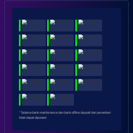
* Selama bank maintenance dan bank offline deposit dan penarikan
tidak dapat diproses