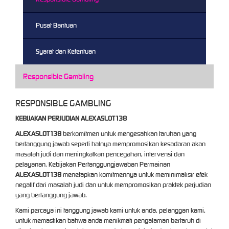
Pusat Bantuan
Syarat dan Ketentuan
Responsible Gambling
RESPONSIBLE GAMBLING
KEBIJAKAN PERJUDIAN ALEXASLOT138
ALEXASLOT138
berkomitmen untuk mengesahkan taruhan yang
bertanggung jawab seperti halnya mempromosikan kesadaran akan
masalah judi dan meningkatkan pencegahan, intervensi dan
pelayanan. Kebijakan Pertanggungjawaban Permainan
ALEXASLOT138
menetapkan komitmennya untuk meminimalisir efek
negatif dari masalah judi dan untuk mempromosikan praktek perjudian
yang bertanggung jawab.
Kami percaya ini tanggung jawab kami untuk anda, pelanggan kami,
untuk memastikan bahwa anda menikmati pengalaman bertaruh di