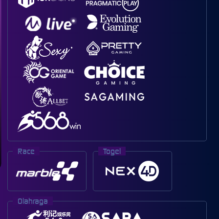
Race
Togel
Olahraga