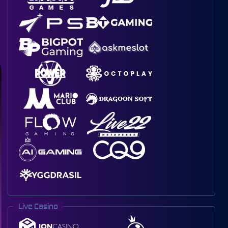
Live Casino