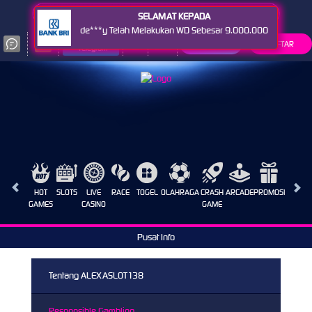
SELAMAT KEPADA
de***y Telah Melakukan WD Sebesar 9.000.000
Main di
MASUK
DAFTAR
Telegram
HOT
SLOTS
LIVE
RACE
TOGEL
OLAHRAGA
CRASH
ARCADE
PROMOSI
GAMES
CASINO
GAME
Pusat Info
Tentang ALEXASLOT138
Responsible Gambling