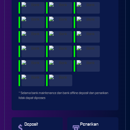
* Selama bank maintenance dan bank offline deposit dan penarikan
tidak dapat diproses
Deposit
Penarikan