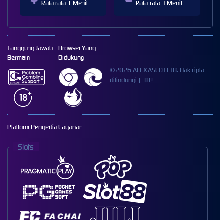
Rata-rata 1 Menit
Rata-rata 3 Menit
Tanggung Jawab
Browser Yang
Bermain
Didukung
©2026 ALEXASLOT138. Hak cipta
dilindungi | 18+
Platform Penyedia Layanan
Slots