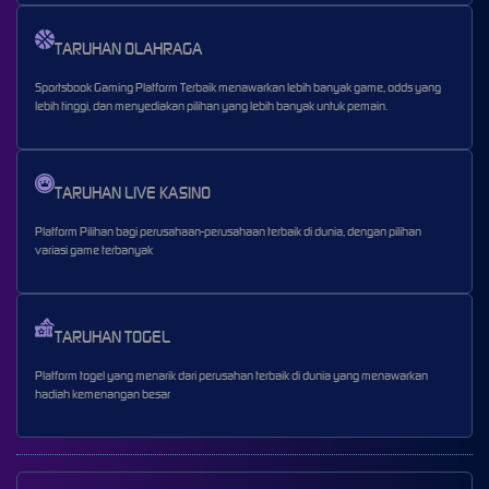
TARUHAN OLAHRAGA
Sportsbook Gaming Platform Terbaik menawarkan lebih banyak game, odds yang
lebih tinggi, dan menyediakan pilihan yang lebih banyak untuk pemain.
TARUHAN LIVE KASINO
Platform Pilihan bagi perusahaan-perusahaan terbaik di dunia, dengan pilihan
variasi game terbanyak
TARUHAN TOGEL
Platform togel yang menarik dari perusahan terbaik di dunia yang menawarkan
hadiah kemenangan besar