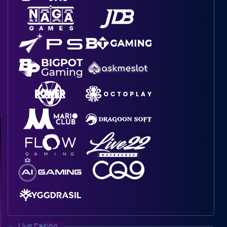
Live Casino