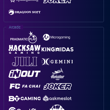
Arcade