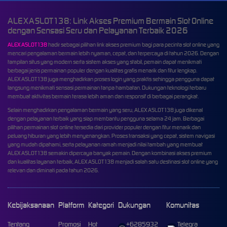
ALEXASLOT138: Link Akses Premium Bermain Slot Online
dengan Sensasi Seru dan Pelayanan Terbaik 2026
ALEXASLOT138
hadir sebagai pilihan link akses premium bagi para pecinta slot online yang
mencari pengalaman bermain lebih nyaman, cepat, dan terpercaya di tahun 2026. Dengan
tampilan situs yang modern serta sistem akses yang stabil, pemain dapat menikmati
berbagai jenis permainan populer dengan kualitas grafis menarik dan fitur lengkap.
ALEXASLOT138 juga menghadirkan proses login yang praktis sehingga pengguna dapat
langsung menikmati sensasi permainan tanpa hambatan. Dukungan teknologi terbaru
membuat aktivitas bermain terasa lebih aman dan responsif di berbagai perangkat.
Selain menghadirkan pengalaman bermain yang seru, ALEXASLOT138 juga dikenal
dengan pelayanan terbaik yang siap membantu pengguna selama 24 jam. Berbagai
pilihan permainan slot online tersedia dari provider populer dengan fitur menarik dan
peluang hiburan yang lebih menyenangkan. Proses transaksi yang cepat, sistem navigasi
yang mudah dipahami, serta pelayanan ramah menjadi nilai tambah yang membuat
ALEXASLOT138 semakin dipercaya banyak pemain. Dengan kombinasi akses premium
dan kualitas layanan terbaik, ALEXASLOT138 menjadi salah satu destinasi slot online yang
relevan dan diminati pada tahun 2026.
Kebijaksanaan
Platform
Kategori
Dukungan
Komunitas
Tentang
Promosi
Hot
+6285932
Telegra