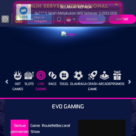
Main di
MASUK
DAFTAR
Telegram
HOT
SLOTS
LIVE
RACE
TOGEL
OLAHRAGA
CRASH
ARCADE
PROMOSI
GAMES
CASINO
GAME
EVO GAMING
Semua
Game
Roulette
Baccarat
permainan
Show