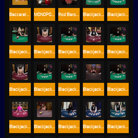
Baccarat_Squeeze
MONOPOLY Roll'em
Red Baron RNG
Blackjack_B
Blackjack_C
Blackjack_D
Blackjack_Diamond_VIP
Blackjack_E
Blackjack_Fortune_VIP
Blackjack_G
Blackjack_Grand_VIP
Blackjack_H
Blackjack_I
Blackjack_Infinite
Blackjack_J
Blackjack_Party
Blackjack_Platinum_VIP
Blackjack_Silver_1
Blackjack_Silver_2
Blackjack_Silver_3