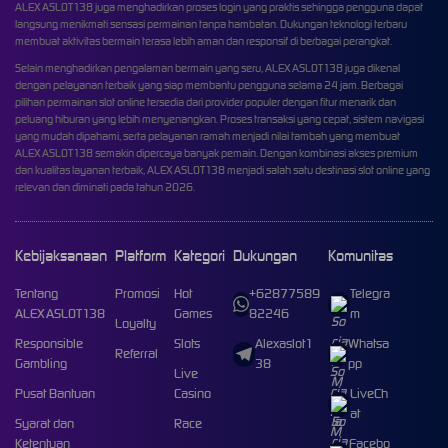
ALEXASLOT138 juga menghadirkan proses login yang praktis sehingga pengguna dapat
langsung menikmati sensasi permainan tanpa hambatan. Dukungan teknologi terbaru
membuat aktivitas bermain terasa lebih aman dan responsif di berbagai perangkat.
Selain menghadirkan pengalaman bermain yang seru, ALEXASLOT138 juga dikenal
dengan pelayanan terbaik yang siap membantu pengguna selama 24 jam. Berbagai
pilihan permainan slot online tersedia dari provider populer dengan fitur menarik dan
peluang hiburan yang lebih menyenangkan. Proses transaksi yang cepat, sistem navigasi
yang mudah dipahami, serta pelayanan ramah menjadi nilai tambah yang membuat
ALEXASLOT138 semakin dipercaya banyak pemain. Dengan kombinasi akses premium
dan kualitas layanan terbaik, ALEXASLOT138 menjadi salah satu destinasi slot online yang
relevan dan diminati pada tahun 2026.
Kebijaksanaan
Platform
Kategori
Dukungan
Komunitas
Tentang
Promosi
Hot
+62877589
Telegra
ALEXASLOT138
Games
82246
m
Loyalty
Responsible
Slots
Alexaslot1
Whatsa
Referral
Gambling
38
pp
Live
Pusat Bantuan
Casino
LiveCh
at
Syarat dan
Race
Ketentuan
Facebo