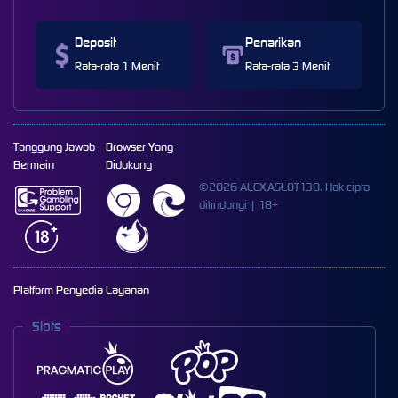
Deposit
Penarikan
Rata-rata 1 Menit
Rata-rata 3 Menit
Tanggung Jawab
Browser Yang
Bermain
Didukung
©2026 ALEXASLOT138. Hak cipta
dilindungi | 18+
Platform Penyedia Layanan
Slots