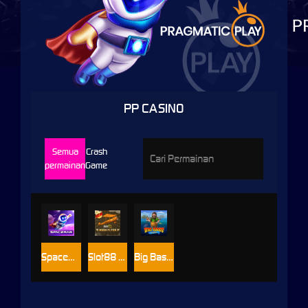
PP CASINO
Semua
Crash
permainan
Game
Spaceman
Slot88 High Flyer
Big Bass Crash