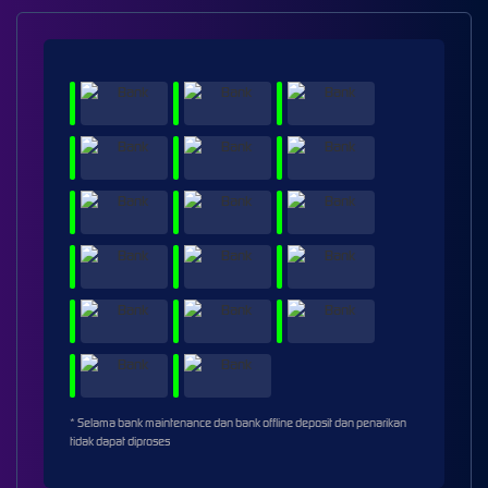
* Selama bank maintenance dan bank offline deposit dan penarikan
tidak dapat diproses