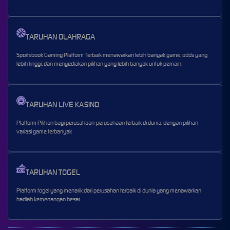
TARUHAN OLAHRAGA
Sportsbook Gaming Platform Terbaik menawarkan lebih banyak game, odds yang
lebih tinggi, dan menyediakan pilihan yang lebih banyak untuk pemain.
TARUHAN LIVE KASINO
Platform Pilihan bagi perusahaan-perusahaan terbaik di dunia, dengan pilihan
variasi game terbanyak
TARUHAN TOGEL
Platform togel yang menarik dari perusahan terbaik di dunia yang menawarkan
hadiah kemenangan besar