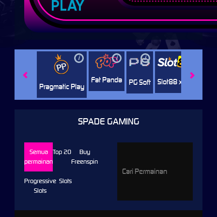
PLAY
i
i
i
i
i
Facha
Fat Panda
Slot88 x PP
PG Soft
Pragmatic Play
SPADE GAMING
Semua
Top 20
Buy
permainan
Freenspin
Progressive
Slots
Slots