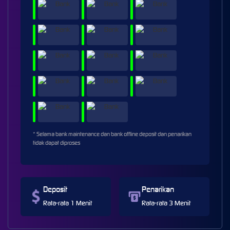
* Selama bank maintenance dan bank offline deposit dan penarikan
tidak dapat diproses
Deposit
Penarikan
Rata-rata 1 Menit
Rata-rata 3 Menit