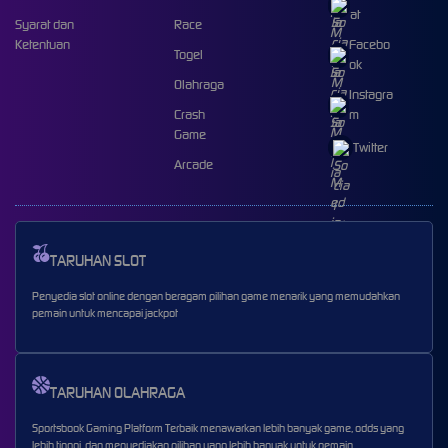
at
Syarat dan
Race
Ketentuan
Facebo
Togel
ok
Olahraga
Instagra
Crash
m
Game
Twitter
Arcade
TARUHAN SLOT
Penyedia slot online dengan beragam pilihan game menarik yang memudahkan
pemain untuk mencapai jackpot
TARUHAN OLAHRAGA
Sportsbook Gaming Platform Terbaik menawarkan lebih banyak game, odds yang
lebih tinggi, dan menyediakan pilihan yang lebih banyak untuk pemain.