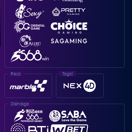
Race
Togel
Olahraga