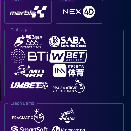
Olahraga
Crash Game