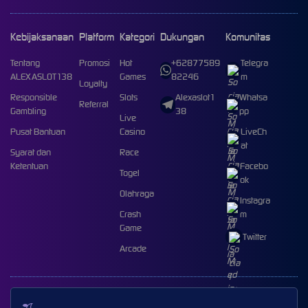
Kebijaksanaan
Platform
Kategori
Dukungan
Komunitas
Tentang
Promosi
Hot
+62877589
Telegra
ALEXASLOT138
Games
82246
m
Loyalty
Responsible
Slots
Alexaslot1
Whatsa
Referral
Gambling
38
pp
Live
Pusat Bantuan
Casino
LiveCh
at
Syarat dan
Race
Ketentuan
Facebo
Togel
ok
Olahraga
Instagra
Crash
m
Game
Twitter
Arcade