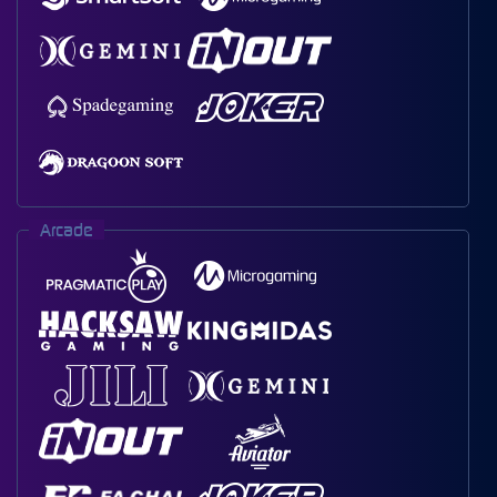
Arcade