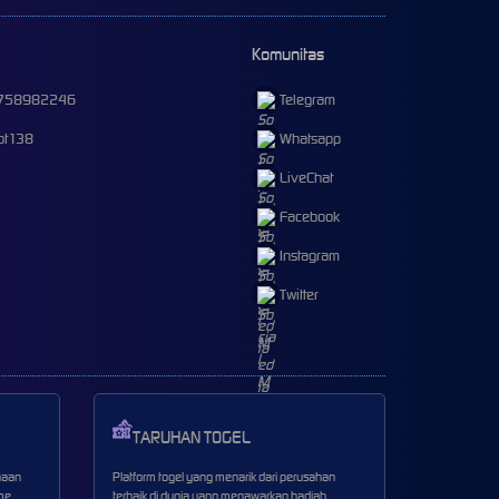
Komunitas
758982246
Telegram
ot138
Whatsapp
LiveChat
Facebook
Instagram
Twitter
TARUHAN TOGEL
haan
Platform togel yang menarik dari perusahan
ame
terbaik di dunia yang menawarkan hadiah