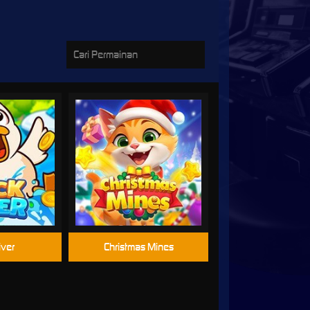
iver
Christmas Mines