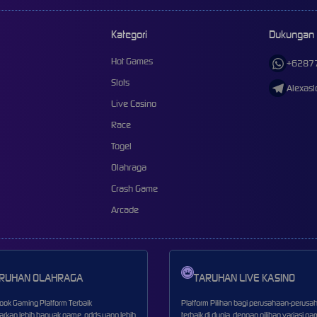
Kategori
Dukungan
Hot Games
+6287
Slots
Alexasl
Live Casino
Race
Togel
Olahraga
Crash Game
Arcade
RUHAN OLAHRAGA
TARUHAN LIVE KASINO
ook Gaming Platform Terbaik
Platform Pilihan bagi perusahaan-perusa
kan lebih banyak game, odds yang lebih
terbaik di dunia, dengan pilihan variasi g