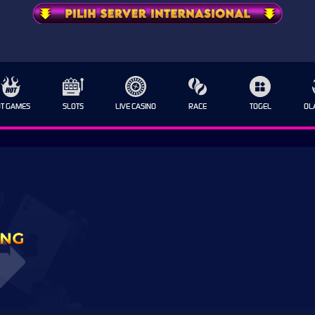
T GAMES
SLOTS
LIVE CASINO
RACE
TOGEL
OL