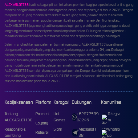
ALEXASLOT138
hadir sebagai pilihan link akses premium bagi para pecinta slot online yang
mencari pengalaman bermain lebih nyaman, cepat, dan terpercaya di tahun 2026. Dengan
tampilan situs yang modern serta sistem akses yang stabil, pemain dapat menikmati
berbagai jenis permainan populer dengan kualitas grafis menarik dan fitur lengkap.
ALEXASLOT138 juga menghadirkan proses login yang praktis sehingga pengguna dapat
langsung menikmati sensasi permainan tanpa hambatan. Dukungan teknologi terbaru
membuat aktivitas bermain terasa lebih aman dan responsif di berbagai perangkat.
Selain menghadirkan pengalaman bermain yang seru, ALEXASLOT138 juga dikenal
dengan pelayanan terbaik yang siap membantu pengguna selama 24 jam. Berbagai
pilihan permainan slot online tersedia dari provider populer dengan fitur menarik dan
peluang hiburan yang lebih menyenangkan. Proses transaksi yang cepat, sistem navigasi
yang mudah dipahami, serta pelayanan ramah menjadi nilai tambah yang membuat
ALEXASLOT138 semakin dipercaya banyak pemain. Dengan kombinasi akses premium
dan kualitas layanan terbaik, ALEXASLOT138 menjadi salah satu destinasi slot online yang
relevan dan diminati pada tahun 2026.
Kebijaksanaan
Platform
Kategori
Dukungan
Komunitas
Tentang
Promosi
Hot
+62877589
Telegra
ALEXASLOT138
Games
82246
m
Loyalty
Responsible
Slots
Alexaslot1
Whatsa
Referral
Gambling
38
pp