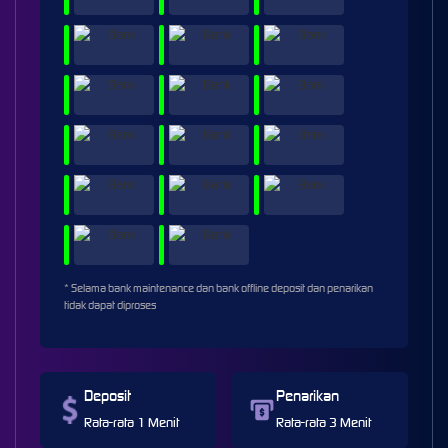
* Selama bank maintenance dan bank offline deposit dan penarikan
tidak dapat diproses
Deposit
Penarikan
Rata-rata 1 Menit
Rata-rata 3 Menit