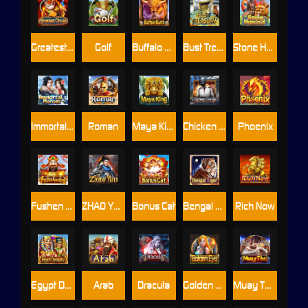
Greatest Circus
Golf
Buffalo Burst
Bust Treasury
Stone Hominid
Immortal Heroes
Roman
Maya King
Chicken Dinner
Phoenix
Fushen Coming
ZHAO YUN
Bonus Cat
Bengal Tiger
Rich Now
Egypt Dynasty
Arab
Dracula
Golden Eye
Muay Thai