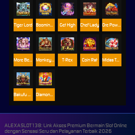
Tiger Lord
Booming Gems
Get High
Chef Lady
Ore Power
More Beauties
Monkey King
T-Rex
Coin Rat
Midas Touch
Bakufu Shogun
Diamond 7
ALEXASLOT138: Link Akses Premium Bermain Slot Online
dengan Sensasi Seru dan Pelayanan Terbaik 2026