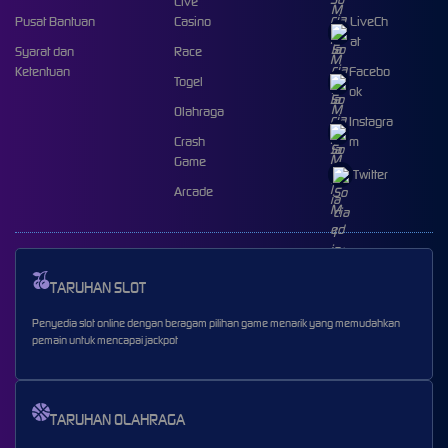
Live
Pusat Bantuan
Casino
LiveCh
at
Syarat dan
Race
Ketentuan
Facebo
Togel
ok
Olahraga
Instagra
Crash
m
Game
Twitter
Arcade
TARUHAN SLOT
Penyedia slot online dengan beragam pilihan game menarik yang memudahkan
pemain untuk mencapai jackpot
TARUHAN OLAHRAGA