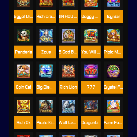
Egypt Oracle
Rich Dragon
JIN HOU YE
Doggy Wealth
Icy Bar
Pandaria
Zeus
5 God Beast
You Will Win
Triple Monkey
Coin Cat
Big Diamond
Rich Lion
777
Crystal Fruits
Rich Ox
Pirate King
Wolf Legend
Dragonburst
Farm Family