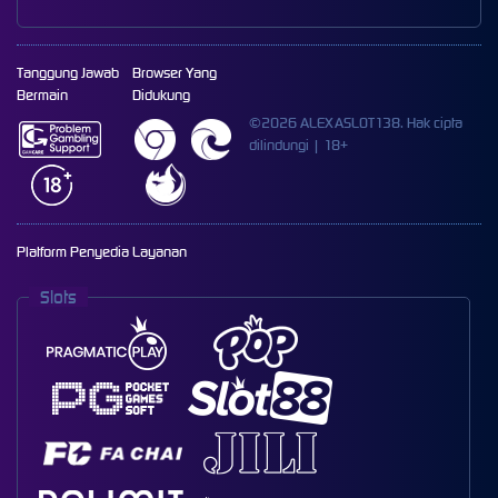
Tanggung Jawab
Browser Yang
Bermain
Didukung
©2026 ALEXASLOT138. Hak cipta
dilindungi | 18+
Platform Penyedia Layanan
Slots